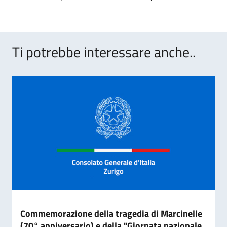
Ti potrebbe interessare anche..
Commemorazione della tragedia di Marcinelle
(70° anniversario) e della "Giornata nazionale