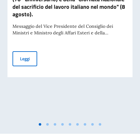
del sacrificio del lavoro italiano nel mondo" (8
agosto).
Messaggio del Vice Presidente del Consiglio dei
Ministri e Ministro degli Affari Esteri e della...
Commemorazione della tragedia di Marcinelle (70° anniversari
Leggi