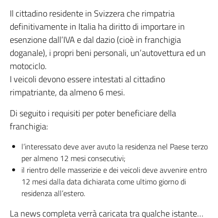
Il cittadino residente in Svizzera che rimpatria
definitivamente in Italia ha diritto di importare in
esenzione dall’IVA e dal dazio (cioè in franchigia
doganale), i propri beni personali, un’autovettura ed un
motociclo.
I veicoli devono essere intestati al cittadino
rimpatriante, da almeno 6 mesi.
Di seguito i requisiti per poter beneficiare della
franchigia:
l’interessato deve aver avuto la residenza nel Paese terzo
per almeno 12 mesi consecutivi;
il rientro delle masserizie e dei veicoli deve avvenire entro
12 mesi dalla data dichiarata come ultimo giorno di
residenza all’estero.
La news completa verrà caricata tra qualche istante…