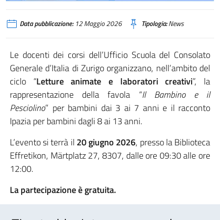
Data pubblicazione:
12 Maggio 2026
Tipologia:
News
Le docenti dei corsi dell’Ufficio Scuola del Consolato
Generale d’Italia di Zurigo organizzano, nell’ambito del
ciclo “
Letture animate e laboratori creativi
”, la
rappresentazione della favola “
Il Bambino e il
Pesciolino
” per bambini dai 3 ai 7 anni e il racconto
Ipazia per bambini dagli 8 ai 13 anni.
L’evento si terrà il
20 giugno 2026
, presso la Biblioteca
Effretikon, Märtplatz 27, 8307, dalle ore 09:30 alle ore
12:00.
La partecipazione è gratuita.