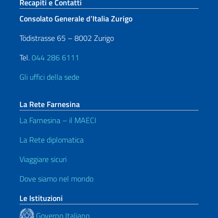
Sezione footer
Recapiti e Contatti
Consolato Generale d’Italia Zurigo
Tödistrasse 65 – 8002 Zurigo
Tel.
044 286 6111
Gli uffici della sede
La Rete Farnesina
La Farnesina – il MAECI
La Rete diplomatica
Viaggiare sicuri
Dove siamo nel mondo
Le Istituzioni
Governo Italiano