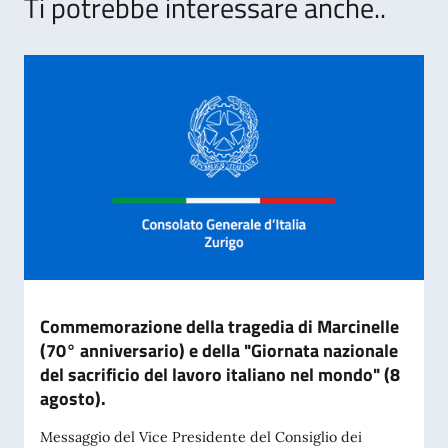
Ti potrebbe interessare anche..
Commemorazione della tragedia di Marcinelle
(70° anniversario) e della "Giornata nazionale
del sacrificio del lavoro italiano nel mondo" (8
agosto).
Messaggio del Vice Presidente del Consiglio dei