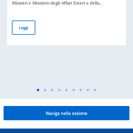
Ministri e Ministro degli Affari Esteri e della...
Commemorazione della tragedia di Marcinelle (70° anniversari
Leggi
Naviga nella sezione