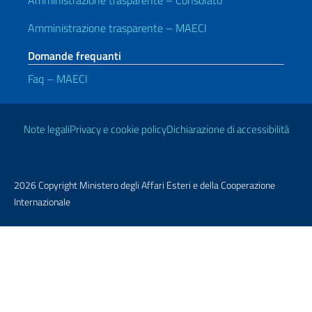
Amministrazione trasparente – Consolato
Amministrazione trasparente – MAECI
Domande frequanti
Faq – MAECI
Link Utili
Note legali
Privacy e cookie policy
Dichiarazione di accessibilità
2026 Copyright Ministero degli Affari Esteri e della Cooperazione
Internazionale