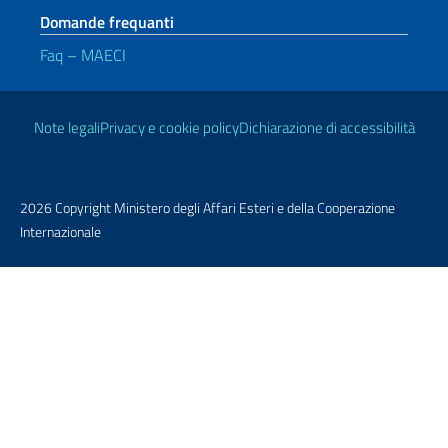
Domande frequanti
Faq – MAECI
Link Utili
Note legali
Privacy e cookie policy
Dichiarazione di accessibilità
2026 Copyright Ministero degli Affari Esteri e della Cooperazione
Internazionale