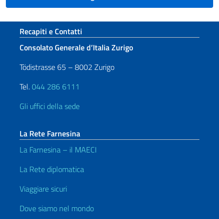
Sezione footer
Recapiti e Contatti
Consolato Generale d’Italia Zurigo
Tödistrasse 65 – 8002 Zurigo
Tel.
044 286 6111
Gli uffici della sede
La Rete Farnesina
La Farnesina – il MAECI
La Rete diplomatica
Viaggiare sicuri
Dove siamo nel mondo