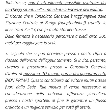
Tödistrasse,
non è attualmente possibile usufruire dei
parcheggi situati nelle immediate adiacenze dell’edificio
.
Si ricorda che il Consolato Generale è raggiungibile dalla
Stazione Centrale di Zurigo (Hauptbahnhof) tramite le
linee tram 7 e 13, con fermata Stockerstrasse.
Dalla fermata è necessario percorrere a piedi circa 300
metri per raggiungere la sede.
Si segnala che si può accedere presso i nostri Uffici a
ridosso dell’orario dell’appuntamento. Si invita, pertanto,
l’utenza a presentarsi presso il Consolato Generale
d’Italia al
massimo 10 minuti prima dell’appuntamento
(NON PRIMA)
. Questo contribuirà ad evitare inutili attese
fuori dalla Sede. Tale misura si rende necessaria in
considerazione della notevole affluenza giornaliera
presso i nostri sportelli, al fine di garantire un flusso
ordinato e un migliore servizio per tutti gli utenti.