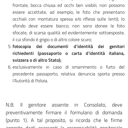
frontale, bocca chiusa ed occhi ben visibili; non possono
essere accettate, ad esempio, le foto che presentano
occhiali con montatura spessa e/o riflessi sulle lenti); lo
sfondo deve essere bianco; non sono idonee le foto
sfocate, di scarsa qualità ed evidentemente sottoesposte,
il cui sfondo è grigio o di altro colore scuro;
fotocopia dei documenti d’identità dei genitori
richiedenti (passaporto o carta d’identità italiana,
svizzera o di altro Stato);
esclusivamente in caso di smarrimento o furto del
precedente passaporto, relativa denuncia sporta presso
l’Autorità di Polizia.
N.B. Il genitore assente in Consolato, deve
preventivamente firmare il formulario di domanda
(punto 1). A tal proposito, si ricorda che le firme
apposte dagli esercenti la responsabilità genitoriale