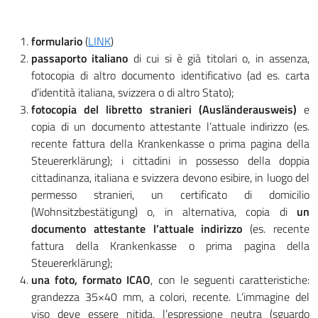
formulario
(
LINK
)
passaporto italiano
di cui si è già titolari o, in assenza,
fotocopia di altro documento identificativo (ad es. carta
d’identità italiana, svizzera o di altro Stato);
fotocopia del libretto stranieri (Ausländerausweis)
e
copia di un documento attestante l’attuale indirizzo (es.
recente fattura della Krankenkasse o prima pagina della
Steuererklärung); i cittadini in possesso della doppia
cittadinanza, italiana e svizzera devono esibire, in luogo del
permesso stranieri, un certificato di domicilio
(Wohnsitzbestätigung) o, in alternativa, copia di
un
documento attestante l’attuale indirizzo
(es. recente
fattura della Krankenkasse o prima pagina della
Steuererklärung);
una foto, formato ICAO
, con le seguenti caratteristiche:
grandezza 35×40 mm, a colori, recente. L’immagine del
viso deve essere nitida, l’espressione neutra (sguardo