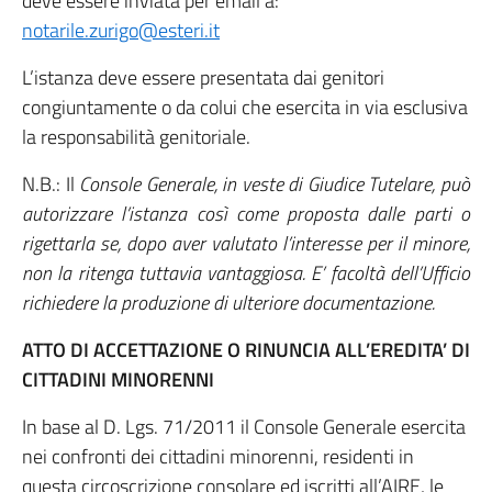
deve essere inviata per email a:
notarile.zurigo@esteri.it
L’istanza deve essere presentata dai genitori
congiuntamente o da colui che esercita in via esclusiva
la responsabilità genitoriale.
N.B.: Il
Console Generale, in veste di Giudice Tutelare, può
autorizzare l’istanza così come proposta dalle parti o
rigettarla se, dopo aver valutato l’interesse per il minore,
non la ritenga tuttavia vantaggiosa. E’ facoltà dell’Ufficio
richiedere la produzione di ulteriore documentazione.
ATTO DI ACCETTAZIONE O RINUNCIA ALL’EREDITA’ DI
CITTADINI MINORENNI
In base al D. Lgs. 71/2011 il Console Generale esercita
nei confronti dei cittadini minorenni, residenti in
questa circoscrizione consolare ed iscritti all’AIRE, le