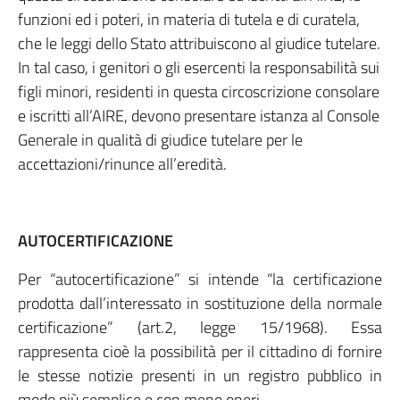
funzioni ed i poteri, in materia di tutela e di curatela,
che le leggi dello Stato attribuiscono al giudice tutelare.
In tal caso, i genitori o gli esercenti la responsabilità sui
figli minori, residenti in questa circoscrizione consolare
e iscritti all’AIRE, devono presentare istanza al Console
Generale in qualità di giudice tutelare per le
accettazioni/rinunce all’eredità.
AUTOCERTIFICAZIONE
Per “autocertificazione” si intende “la certificazione
prodotta dall’interessato in sostituzione della normale
certificazione” (art.2, legge 15/1968). Essa
rappresenta cioè la possibilità per il cittadino di fornire
le stesse notizie presenti in un registro pubblico in
modo più semplice e con meno oneri.