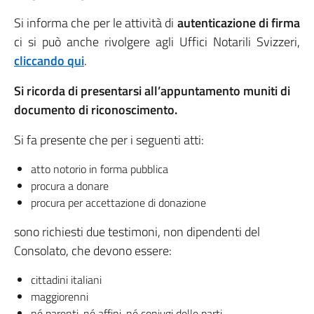
Si informa che per le attività di
autenticazione di firma
ci si può anche rivolgere agli Uffici Notarili Svizzeri,
cliccando qui
.
Si ricorda di presentarsi all’appuntamento muniti di
documento di riconoscimento.
Si fa presente che per i seguenti atti:
atto notorio in forma pubblica
procura a donare
procura per accettazione di donazione
sono richiesti due testimoni, non dipendenti del
Consolato, che devono essere:
cittadini italiani
maggiorenni
né parenti, né affini, né coniugi delle parti