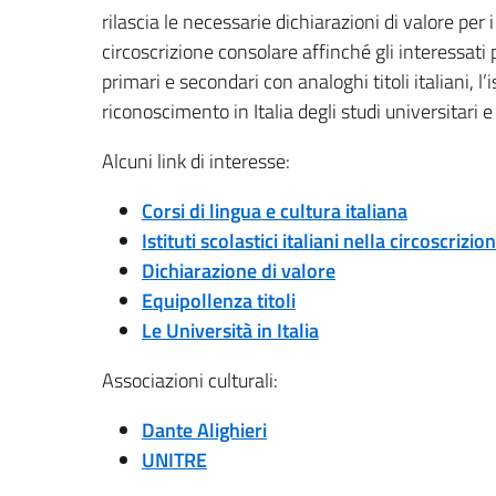
rilascia le necessarie dichiarazioni di valore per 
circoscrizione consolare affinché gli interessati 
primari e secondari con analoghi titoli italiani, l’
riconoscimento in Italia degli studi universitari e
Alcuni link di interesse:
Corsi di lingua e cultura italiana
Istituti scolastici italiani nella circoscrizi
Dichiarazione di valore
Equipollenza titoli
Le Università in Italia
Associazioni culturali:
Dante Alighieri
UNITRE