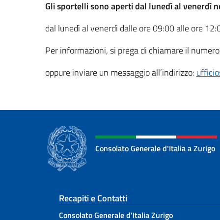
Gli sportelli sono aperti dal lunedì al venerdì n
dal lunedì al venerdì dalle ore 09:00 alle ore 12:
Per informazioni, si prega di chiamare il nume
oppure inviare un messaggio all’indirizzo:
uffici
Consolato Generale d'Italia a Zurigo
Sezione footer
Recapiti e Contatti
Consolato Generale d’Italia Zurigo