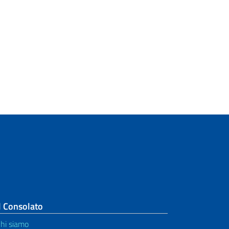
l Consolato
hi siamo