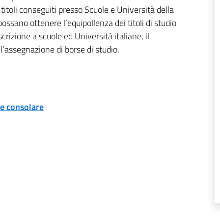
i titoli conseguiti presso Scuole e Università della
possano ottenere l’equipollenza dei titoli di studio
iscrizione a scuole ed Università italiane, il
 l’assegnazione di borse di studio.
one consolare